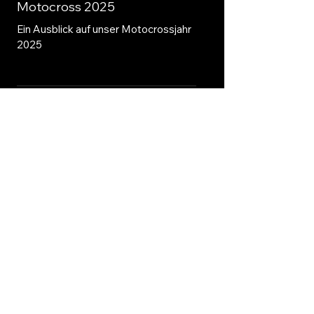
Motocross 2025
Ein Ausblick auf unser Motocrossjahr
2025
Bildergalerie