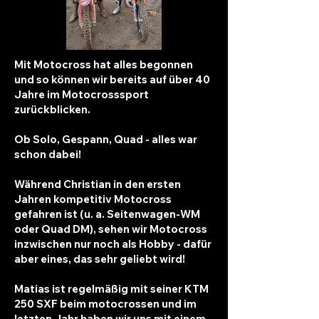
Mit Motocross hat alles begonnen
und so können wir bereits auf über 40
Jahre im Motocrosssport
zurückblicken.
Ob Solo, Gespann, Quad - alles war
schon dabei!
Während Christian in den ersten
Jahren kompetitiv Motocross
gefahren ist (u. a. Seitenwagen-WM
oder Quad DM), sehen wir Motocross
inzwischen nur noch als Hobby - dafür
aber eines, das sehr geliebt wird!
Matias ist regelmäßig mit seiner KTM
250 SXF beim motocrossen und im
letzten Jahr haben wir uns mit einem